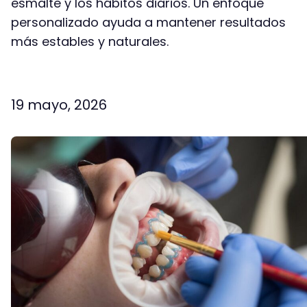
esmalte y los hábitos diarios. Un enfoque
personalizado ayuda a mantener resultados
más estables y naturales.
Facebook
Twitter
Email
Co
19 mayo, 2026