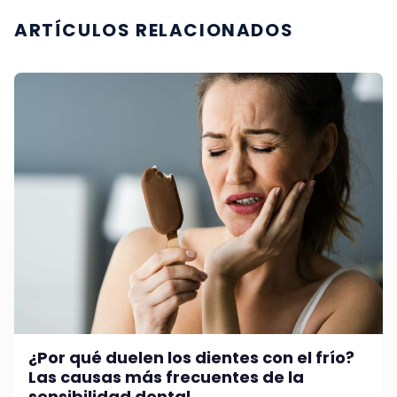
ARTÍCULOS RELACIONADOS
¿Por qué duelen los dientes con el frío?
Las causas más frecuentes de la
sensibilidad dental