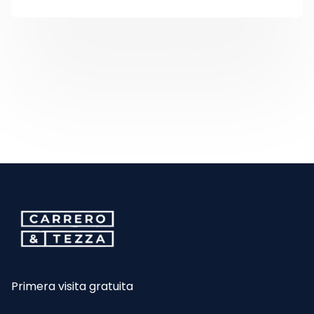
CarreroyTezza
Primera visita gratuita