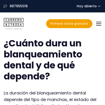
987955018
Hoy abierto
Primera visita gratuita
CarreroyTezza
¿Cuánto dura un
blanqueamiento
dental y de qué
depende?
La duración del blanqueamiento dental
depende del tipo de manchas, el estado del