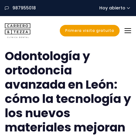
987955018
Hoy abierto
Primera visita gratuita
CarreroyTezza
Odontología y
ortodoncia
avanzada en León:
cómo la tecnología y
los nuevos
materiales mejoran