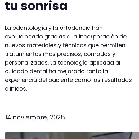
tu sonrisa
La odontología y la ortodoncia han
evolucionado gracias a la incorporación de
nuevos materiales y técnicas que permiten
tratamientos más precisos, cómodos y
personalizados. La tecnología aplicada al
cuidado dental ha mejorado tanto la
experiencia del paciente como los resultados
clínicos.
Facebook
Twitter
Email
Co
14 noviembre, 2025